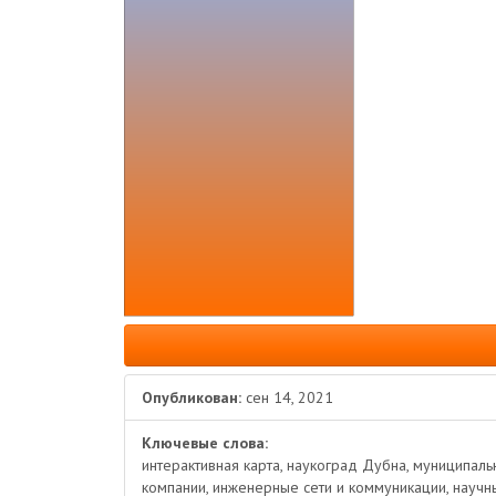
Боковая
панель
статьи
Опубликован:
сен 14, 2021
Ключевые слова:
интерактивная карта, наукоград Дубна, муниципал
компании, инженерные сети и коммуникации, научный 