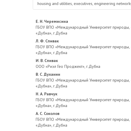
housing and utilities, executives, engineering networ
Основное
Е. Н. Черемисина
ГБОУ ВПО «Международный Университет природы, 
содержимое
«Дубна», г.Дубна
Л. Ф. Спивак
статьи
ГБОУ ВПО «Международный Университет природы, 
«Дубна», г.Дубна
И. В. Спивак
ООО «Риэл Гео Проджект», г.Дубна
В. С. Духанин
ГБОУ ВПО «Международный Университет природы, 
«Дубна», г.Дубна
Н. А. Равчук
ГБОУ ВПО «Международный Университет природы, 
«Дубна», г.Дубна
А. С. Соколов
ГБОУ ВПО «Международный Университет природы, 
«Дубна», г.Дубна