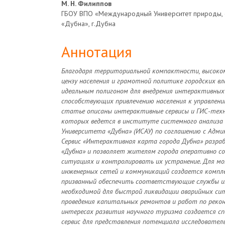
М. Н. Филиппов
ГБОУ ВПО «Международный Университет природы, 
«Дубна», г.Дубна
Аннотация
Благодаря территориальной компактности, высоко
цензу населения и грамотной политике городских в
идеальным полигоном для внедрения интерактивных 
способствующих привлечению населения к управлени
статье описаны интерактивные сервисы и ГИС-техн
которых ведется в институте системного анализа 
Университета «Дубна» (ИСАУ) по соглашению с Адми
Сервис «Интерактивная карта города Дубна» разра
«Дубна» и позволяет жителям города оперативно с
ситуациях и контролировать их устранение. Для м
инженерных сетей и коммуникаций создается компле
призванный обеспечить соответствующие службы и
необходимой для быстрой ликвидации аварийных сит
проведения капитальных ремонтов и работ по рекон
интересах развития научного туризма создается с
сервис для представления потенциала исследовател