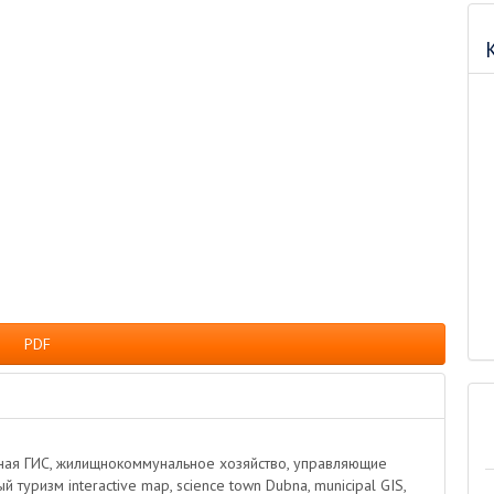
зад
PDF
ьная ГИС, жилищнокоммунальное хозяйство, управляющие
туризм interactive map, science town Dubna, municipal GIS,