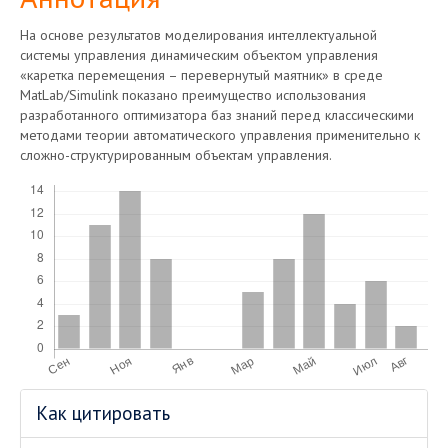
На основе результатов моделирования интеллектуальной
системы управления динамическим объектом управления
«каретка перемещения – перевернутый маятник» в среде
MatLab/Simulink показано преимущество использования
разработанного оптимизатора баз знаний перед классическими
методами теории автоматического управления применительно к
сложно-структурированным объектам управления.
Скачивания
Информация
Как цитировать
о статье