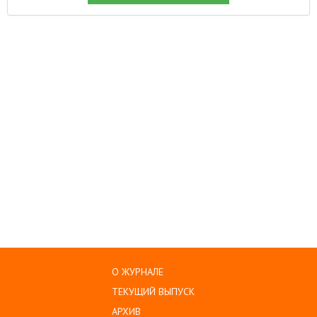
О ЖУРНАЛЕ
ТЕКУЩИЙ ВЫПУСК
АРХИВ