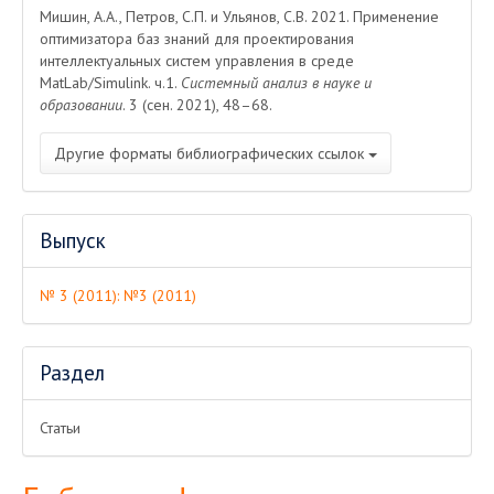
Мишин, А.А., Петров, С.П. и Ульянов, С.В. 2021. Применение
оптимизатора баз знаний для проектирования
интеллектуальных систем управления в среде
MatLab/Simulink. ч.1.
Системный анализ в науке и
образовании
. 3 (сен. 2021), 48–68.
Другие форматы библиографических ссылок
Выпуск
№ 3 (2011): №3 (2011)
Раздел
Статьи