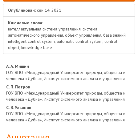
Опубликован:
сен 14, 2021
Ключевые слова:
интеллектуальная система управления, система
автоматического управления, объект управления, база знаний
intelligent control system, automatic control system, control
object, knowledge base
Основное
А. А. Мишин
ГОУ ВПО «Международный Университет природы, общества и
содержимое
человека «Дубна», Институт системного анализа и управления
С. П. Петров
статьи
ГОУ ВПО «Международный Университет природы, общества и
человека «Дубна», Институт системного анализа и управления
С. В. Ульянов
ГОУ ВПО «Международный Университет природы, общества и
человека «Дубна», Институт системного анализа и управления
Аннотация