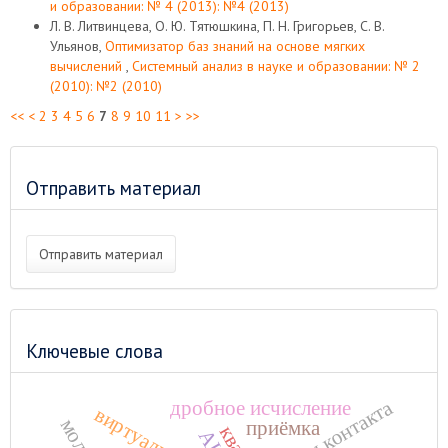
и образовании: № 4 (2013): №4 (2013)
Л. В. Литвинцева, О. Ю. Тятюшкина, П. Н. Григорьев, С. В.
Ульянов,
Оптимизатор баз знаний на основе мягких
вычислений
,
Системный анализ в науке и образовании: № 2
(2010): №2 (2010)
<<
<
2
3
4
5
6
7
8
9
10
11
>
>>
Отправить материал
Отправить материал
Ключевые слова
точки контакта
дробное исчисление
приёмка