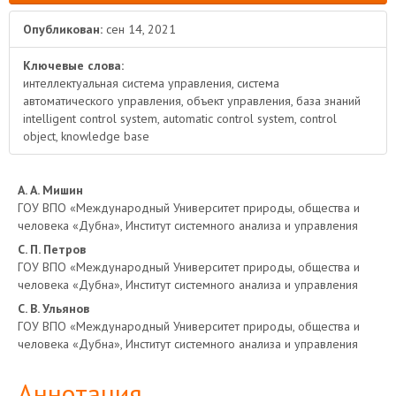
Опубликован:
сен 14, 2021
Ключевые слова:
интеллектуальная система управления, система
автоматического управления, объект управления, база знаний
intelligent control system, automatic control system, control
object, knowledge base
Основное
А. А. Мишин
ГОУ ВПО «Международный Университет природы, общества и
содержимое
человека «Дубна», Институт системного анализа и управления
С. П. Петров
статьи
ГОУ ВПО «Международный Университет природы, общества и
человека «Дубна», Институт системного анализа и управления
С. В. Ульянов
ГОУ ВПО «Международный Университет природы, общества и
человека «Дубна», Институт системного анализа и управления
Аннотация