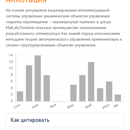
На основе результатов моделирования интеллектуальной
системы управления динамическим объектом управления
«каретка перемещения – перевернутый маятник» в среде
MatLab/Simulink показано преимущество использования
разработанного оптимизатора баз знаний перед классическими
методами теории автоматического управления применительно к
сложно-структурированным объектам управления.
Скачивания
Информация
Как цитировать
о статье