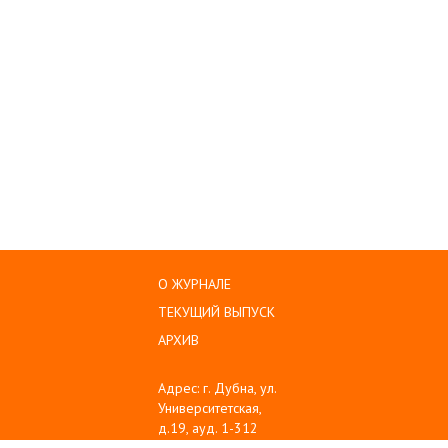
О ЖУРНАЛЕ
ТЕКУЩИЙ ВЫПУСК
АРХИВ
Адрес: г. Дубна, ул.
Университетская,
д.19, ауд. 1-312