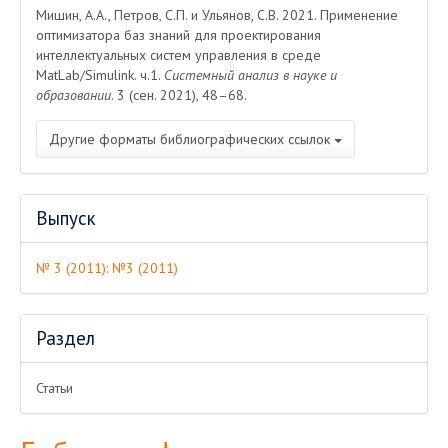
Мишин, А.А., Петров, С.П. и Ульянов, С.В. 2021. Применение
оптимизатора баз знаний для проектирования
интеллектуальных систем управления в среде
MatLab/Simulink. ч.1.
Системный анализ в науке и
образовании
. 3 (сен. 2021), 48–68.
Другие форматы библиографических ссылок
Выпуск
№ 3 (2011): №3 (2011)
Раздел
Статьи