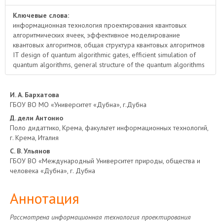
Ключевые слова:
информационная технология проектирования квантовых
алгоритмических ячеек, эффективное моделирование
квантовых алгоритмов, общая структура квантовых алгоритмов
IT design of quantum algorithmic gates, efficient simulation of
quantum algorithms, general structure of the quantum algorithms
Основное
И. А. Бархатова
ГБОУ ВО МО «Университет «Дубна», г.Дубна
содержимое
Д. дели Антонио
Поло дидаттико, Крема, факультет информационных технологий,
статьи
г. Крема, Италия
С. В. Ульянов
ГБОУ ВО «Международный Университет природы, общества и
человека «Дубна», г. Дубна
Аннотация
Рассмотрена информационная технология проектирования