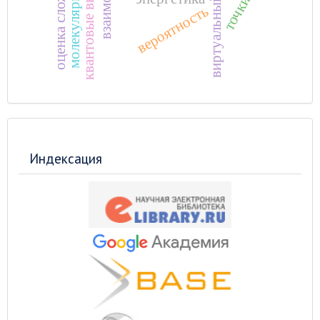
квантовые вычисления
оценка сложности
виртуальный пульт
вероятность
Индексация