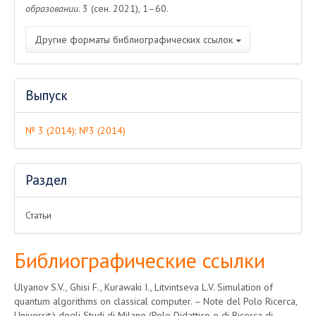
образовании
. 3 (сен. 2021), 1–60.
Другие форматы библиографических ссылок
Выпуск
№ 3 (2014): №3 (2014)
Раздел
Статьи
Библиографические ссылки
Ulyanov S.V., Ghisi F., Kurawaki I., Litvintseva L.V. Simulation of
quantum algorithms on classical computer. – Note del Polo Ricerca,
Università degli Studi di Milano (Polo Didattico e di Ricerca di