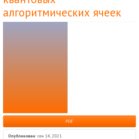
алгоритмических ячеек
Боковая
панель
статьи
PDF
Опубликован:
сен 14, 2021