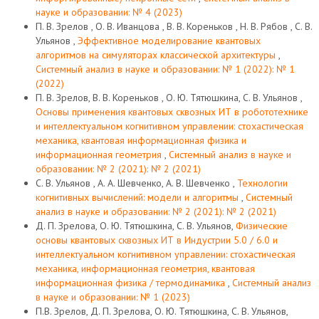
науке и образовании: № 4 (2023)
П. В. Зрелов , О. В. Иванцова , В. В. Кореньков , Н. В. Рябов , С. В.
Ульянов ,
Эффективное моделирование квантовых
алгоритмов на симуляторах классической архитектуры
,
Системный анализ в науке и образовании: № 1 (2022): № 1
(2022)
П. В. Зрелов, В. В. Кореньков , О. Ю. Тятюшкина, С. В. Ульянов ,
Основы применения квантовых сквозных ИТ в робототехнике
и интеллектуальном когнитивном управлении: стохастическая
механика, квантовая информационная физика и
информационная геометрия
,
Системный анализ в науке и
образовании: № 2 (2021): № 2 (2021)
С. В. Ульянов , А. А. Шевченко, А. В. Шевченко ,
Технологии
когнитивных вычислений: модели и алгоритмы
,
Системный
анализ в науке и образовании: № 2 (2021): № 2 (2021)
Д. П. Зрелова, О. Ю. Тятюшкина, С. В. Ульянов,
Физические
основы квантовых сквозных ИТ в Индустрии 5.0 / 6.0 и
интеллектуальном когнитивном управлении: стохастическая
механика, информационная геометрия, квантовая
информационная физика / термодинамика
,
Системный анализ
в науке и образовании: № 1 (2023)
П.В. Зрелов, Д. П. Зрелова, О. Ю. Тятюшкина, С. В. Ульянов,