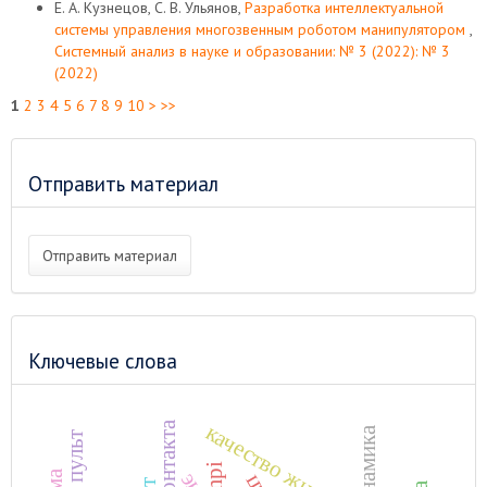
Е. А. Кузнецов, С. В. Ульянов,
Разработка интеллектуальной
системы управления многозвенным роботом манипулятором
,
Системный анализ в науке и образовании: № 3 (2022): № 3
(2022)
1
2
3
4
5
6
7
8
9
10
>
>>
Отправить материал
Отправить материал
Ключевые слова
качество жизни
mpi