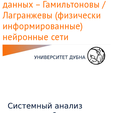
данных – Гамильтоновы /
Лагранжевы (физически
информированные)
нейронные сети
Боковая
панель
статьи