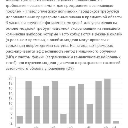
требования невыполнимы, и для преодоления возникающих
проблем и «патологических» логических парадоксов требуются
дополнительные предварительные знания в предметной области.
В частности, изучение физических моделей для управления на
основе моделей требует надежной экстраполяции из меньшего
количества выборок, которые часто собираются в режиме онлайн
(в реальном времени), а ошибки модели могут привести к
серьезным повреждениям системы. На наглядных примерах
рассматривается эффективность метода машинного обучения
(МО) с учетом физики (лагранжевых и гамильтоновых нейронных
сетей) при изучении модели динамики в пространстве состояний
автономного объекта управления (ОУ).
Скачивания