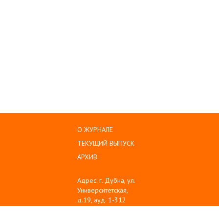
О ЖУРНАЛЕ
ТЕКУЩИЙ ВЫПУСК
АРХИВ
Адрес: г. Дубна, ул.
Университетская,
д.19, ауд. 1-312
Тел: (496) 216-60-10