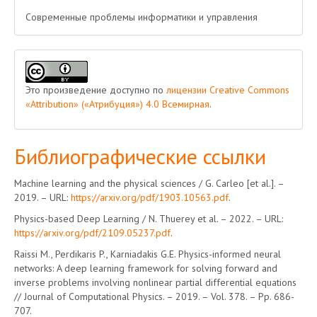
Современные проблемы информатики и управления
Это произведение доступно по
лицензии Creative Commons
«Attribution» («Атрибуция») 4.0 Всемирная
.
Библиографические ссылки
Machine learning and the physical sciences / G. Carleo [et al.]. –
2019. – URL:
https://arxiv.org/pdf/1903.10563.pdf
.
Physics-based Deep Learning / N. Thuerey et al. – 2022. – URL:
https://arxiv.org/pdf/2109.05237.pdf
.
Raissi M., Perdikaris P., Karniadakis G.E. Physics-informed neural
networks: A deep learning framework for solving forward and
inverse problems involving nonlinear partial differential equations
// Journal of Computational Physics. – 2019. – Vol. 378. – Pp. 686-
707.