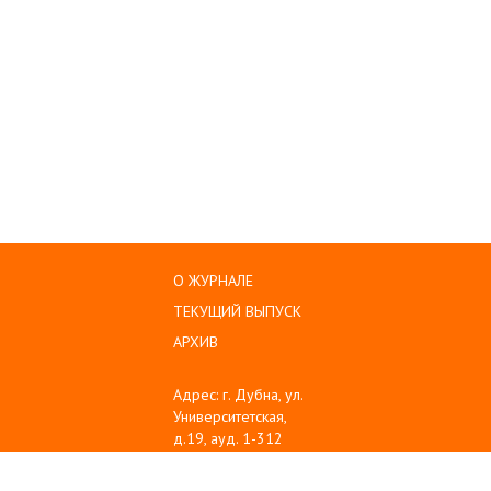
О ЖУРНАЛЕ
ТЕКУЩИЙ ВЫПУСК
АРХИВ
Адрес: г. Дубна, ул.
Университетская,
д.19, ауд. 1-312
Тел: (496) 216-60-10