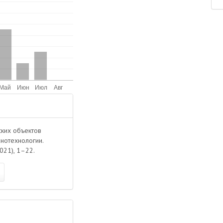
ских объектов
нотехнологии.
 2021), 1–22.