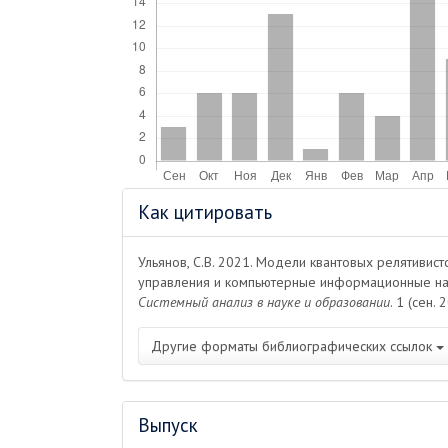
Информация
Как цитировать
о статье
Ульянов, С.В. 2021. Модели квантовых релятивист
управления и компьютерные информационные на
Системный анализ в науке и образовании
. 1 (сен.
Другие форматы библиографических ссылок
Выпуск