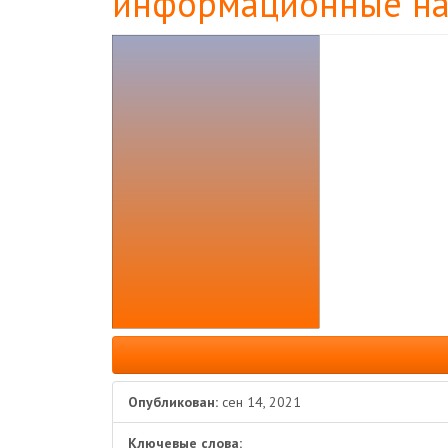
информационные на
Боковая
панель
статьи
Опубликован:
сен 14, 2021
Ключевые слова: