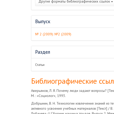
Другие форматы библиографических ссылок
Выпуск
№ 2 (2009): №2 (2009)
Раздел
Статьи
Библиографические ссы
Аверьянов, Л. Я. Почему люди задают вопросы? [Текст
М. : «Социолог», 1993.
Добрынин, В. Н. Технологии извлечения знаний из т
активного усвоения учебных материалов [Текст] / В. 
Лобачева // Сборник научных трудов. Выпуск 2. М