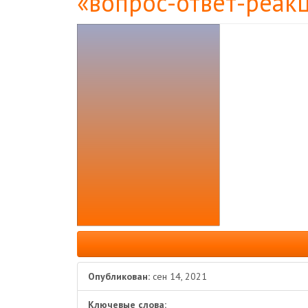
«вопрос-ответ-реак
Боковая
панель
статьи
Опубликован:
сен 14, 2021
Ключевые слова: