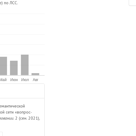
) по ЛСС.
семантической
ой сети «вопрос-
зовании
. 2 (сен. 2021),