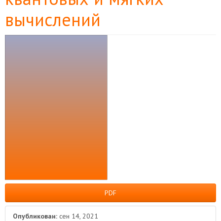
вычислений
Боковая
панель
статьи
PDF
Опубликован:
сен 14, 2021