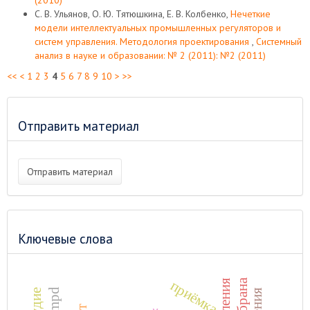
(2010)
С. В. Ульянов, О. Ю. Тятюшкина, Е. В. Колбенко,
Нечеткие
модели интеллектуальных промышленных регуляторов и
систем управления. Методология проектирования
,
Системный
анализ в науке и образовании: № 2 (2011): №2 (2011)
<<
<
1
2
3
4
5
6
7
8
9
10
>
>>
Отправить материал
Отправить материал
Ключевые слова
приёмка