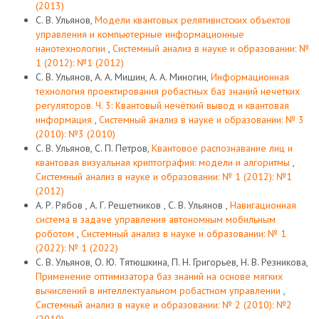
(2013)
С. В. Ульянов,
Модели квантовых релятивистских объектов
управления и компьютерные информационные
нанотехнологии
,
Системный анализ в науке и образовании: №
1 (2012): №1 (2012)
С. В. Ульянов, А. А. Мишин, А. А. Миногин,
Информационная
технология проектирования робастных баз знаний нечетких
регуляторов. Ч. 3: Квантовый нечёткий вывод и квантовая
информация
,
Системный анализ в науке и образовании: № 3
(2010): №3 (2010)
С. В. Ульянов, С. П. Петров,
Квантовое распознавание лиц и
квантовая визуальная криптография: модели и алгоритмы
,
Системный анализ в науке и образовании: № 1 (2012): №1
(2012)
А. Р. Рябов , А. Г. Решетников , С. В. Ульянов ,
Навигационная
система в задаче управления автономным мобильным
роботом
,
Системный анализ в науке и образовании: № 1
(2022): № 1 (2022)
С. В. Ульянов, О. Ю. Тятюшкина, П. Н. Григорьев, Н. В. Резникова,
Применение оптимизатора баз знаний на основе мягких
вычислений в интеллектуальном робастном управлении
,
Системный анализ в науке и образовании: № 2 (2010): №2