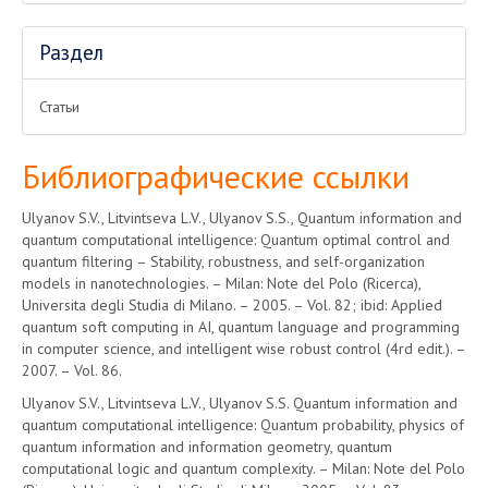
Раздел
Статьи
Библиографические ссылки
Ulyanov S.V., Litvintseva L.V., Ulyanov S.S., Quantum information and
quantum computational intelligence: Quantum optimal control and
quantum filtering – Stability, robustness, and self-organization
models in nanotechnologies. – Milan: Note del Polo (Ricerca),
Universita degli Studia di Milano. – 2005. – Vol. 82; ibid: Applied
quantum soft computing in AI, quantum language and programming
in computer science, and intelligent wise robust control (4rd edit.). –
2007. – Vol. 86.
Ulyanov S.V., Litvintseva L.V., Ulyanov S.S. Quantum information and
quantum computational intelligence: Quantum probability, physics of
quantum information and information geometry, quantum
computational logic and quantum complexity. – Milan: Note del Polo