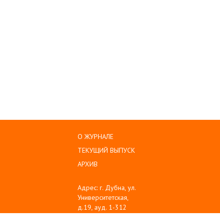
О ЖУРНАЛЕ
ТЕКУЩИЙ ВЫПУСК
АРХИВ
Адрес: г. Дубна, ул.
Университетская,
д.19, ауд. 1-312