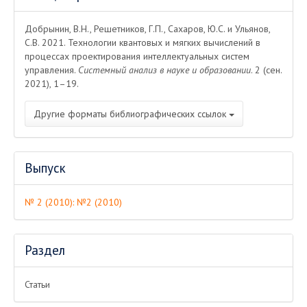
о статье
Добрынин, В.Н., Решетников, Г.П., Сахаров, Ю.С. и Ульянов,
С.В. 2021. Технологии квантовых и мягких вычислений в
процессах проектирования интеллектуальных систем
управления.
Системный анализ в науке и образовании
. 2 (сен.
2021), 1–19.
Другие форматы библиографических ссылок
Выпуск
№ 2 (2010): №2 (2010)
Раздел
Статьи