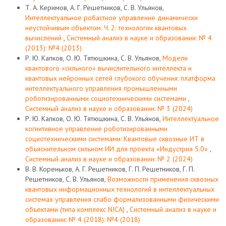
Т. А. Керимов, А. Г. Решетников, С. В. Ульянов,
Интеллектуальное робастное управление динамически
неустойчивым объектом. Ч. 2: технологии квантовых
вычислений
,
Системный анализ в науке и образовании: № 4
(2013): №4 (2013)
Р. Ю. Капков, О. Ю. Тятюшкина, С. В. Ульянов,
Модели
квантового «сильного» вычислительного интеллекта и
квантовых нейронных сетей глубокого обучения: платформа
интеллектуального управления промышленными
роботизированными социотехническими системами
,
Системный анализ в науке и образовании: № 3 (2024)
Р. Ю. Капков, О. Ю. Тятюшкина, С. В. Ульянов,
Интеллектуальное
когнитивное управление роботизированными
социотехническими системами: Квантовые сквозные ИТ в
объяснительном сильном ИИ для проекта «Индустрия 5.0»
,
Системный анализ в науке и образовании: № 2 (2024)
В. В. Кореньков, А. Г. Решетников, Г. П. Решетников, Г. П.
Решетников, С. В. Ульянов,
Возможности применения сквозных
квантовых информационных технологий в интеллектуальных
системах управления слабо формализованными физическими
объектами (типа комплекс NICA)
,
Системный анализ в науке и
образовании: № 4 (2018): №4 (2018)