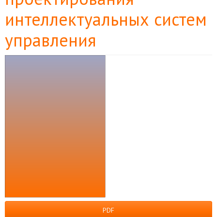
интеллектуальных систем
управления
Боковая
панель
статьи
PDF