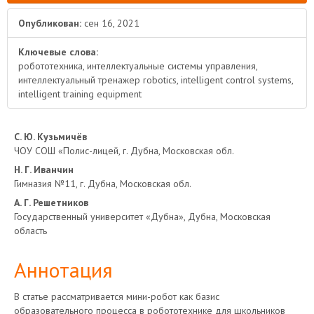
Опубликован:
сен 16, 2021
Ключевые слова:
робототехника, интеллектуальные системы управления,
интеллектуальный тренажер robotics, intelligent control systems,
intelligent training equipment
Основное
С. Ю. Кузьмичёв
ЧОУ СОШ «Полис-лицей, г. Дубна, Московская обл.
содержимое
Н. Г. Иванчин
Гимназия №11, г. Дубна, Московская обл.
статьи
А. Г. Решетников
Государственный университет «Дубна», Дубна, Московская
область
Аннотация
В статье рассматривается мини-робот как базис
образовательного процесса в робототехнике для школьников