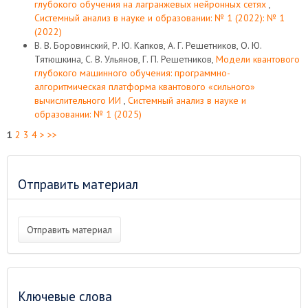
глубокого обучения на лагранжевых нейронных сетях
,
Системный анализ в науке и образовании: № 1 (2022): № 1
(2022)
В. В. Боровинский, Р. Ю. Капков, А. Г. Решетников, О. Ю.
Тятюшкина, С. В. Ульянов, Г. П. Решетников,
Модели квантового
глубокого машинного обучения: программно-
алгоритмическая платформа квантового «сильного»
вычислительного ИИ
,
Системный анализ в науке и
образовании: № 1 (2025)
1
2
3
4
>
>>
Отправить материал
Отправить материал
Ключевые слова