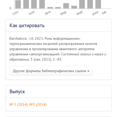
Информация
Как цитировать
о статье
Barchatova , I.A. 2021. Роль информационно-
термодинамических моделей распределения качеств
управления в проектировании квантового алгоритма
управления самоорганизацией.
Системный анализ в науке и
образовании
. 3 (сен. 2021), 1–83.
Другие форматы библиографических ссылок
Выпуск
№ 3 (2014): №3 (2014)