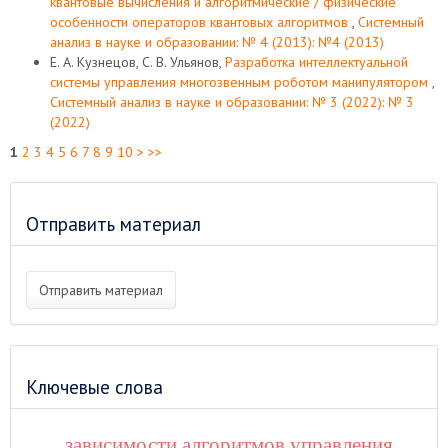
квантовые вычисления и алгоритмические / физические
особенности операторов квантовых алгоритмов
,
Системный
анализ в науке и образовании: № 4 (2013): №4 (2013)
Е. А. Кузнецов, С. В. Ульянов,
Разработка интеллектуальной
системы управления многозвенным роботом манипулятором
,
Системный анализ в науке и образовании: № 3 (2022): № 3
(2022)
1
2
3
4
5
6
7
8
9
10
>
>>
Отправить материал
Отправить материал
Ключевые слова
зависимости алгоритмов управления