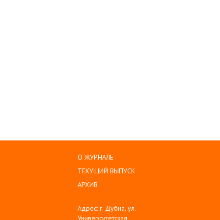
О ЖУРНАЛЕ
ТЕКУЩИЙ ВЫПУСК
АРХИВ
Адрес: г. Дубна, ул.
Университетская,