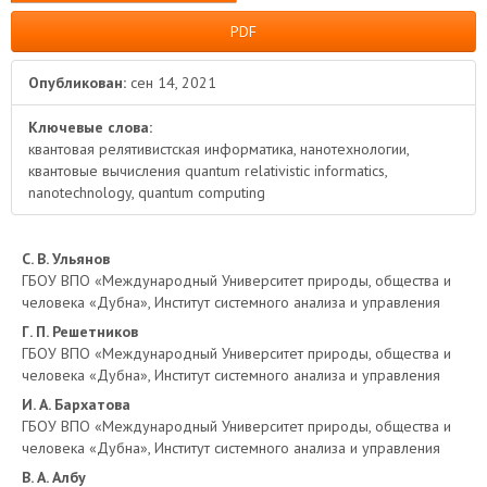
PDF
Опубликован:
сен 14, 2021
Ключевые слова:
квантовая релятивистская информатика, нанотехнологии,
квантовые вычисления quantum relativistic informatics,
nanotechnology, quantum computing
Основное
С. В. Ульянов
ГБОУ ВПО «Международный Университет природы, общества и
содержимое
человека «Дубна», Институт системного анализа и управления
Г. П. Решетников
статьи
ГБОУ ВПО «Международный Университет природы, общества и
человека «Дубна», Институт системного анализа и управления
И. А. Бархатова
ГБОУ ВПО «Международный Университет природы, общества и
человека «Дубна», Институт системного анализа и управления
В. А. Албу