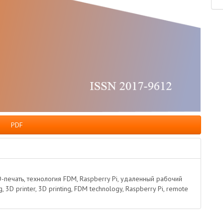
PDF
-печать, технология FDM, Raspberry Pi, удаленный рабочий
, 3D printer, 3D printing, FDM technology, Raspberry Pi, remote