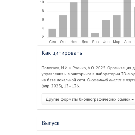
Информация
Как цитировать
о статье
Полегаев, И.И. и Роенко, А.О. 2025. Организация 
управления и мониторинга в лаборатории 3D-мо
на базе локальной сети.
Системный анализ в науке
(апр. 2025), 13–136.
Другие форматы библиографических ссылок
Выпуск