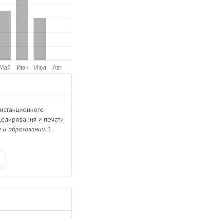
дистанционного
делирования и печати
 и образовании
. 1