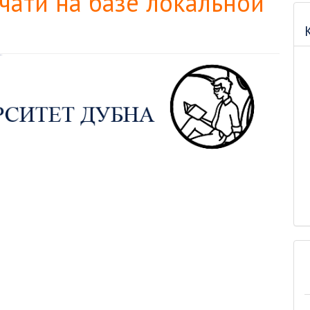
чати на базе локальной