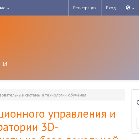
нас
Регистрация
Вход
 и
овательные системы и технологии обучения
ционного управления и
ратории 3D-