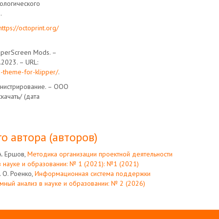
нологического
.
https://octoprint.org/
pperScreen Mods. –
.2023. – URL:
d-theme-for-klipper/
.
инистрирование. – ООО
качать/ (дата
о автора (авторов)
 А. Ершов,
Методика организации проектной деятельности
 науке и образовании: № 1 (2021): №1 (2021)
. О. Роенко,
Информационная система поддержки
мный анализ в науке и образовании: № 2 (2026)