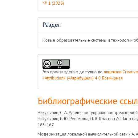
№ 1 (2025)
Раздел
Новые образовательные системы и технологии о
Это произведение доступно по
лицензии Creati
«Attribution» («Атрибуция») 4.0 Всемирная
.
Библиографические ссы
Никульшин, С. А. Удаленное управление трехмерной п
Никульшин, Е. Ю. Решетова, П. В. Краснов // Шаг в нау
163-167.
Модернизация локальной вычислительной сети / А. Ал