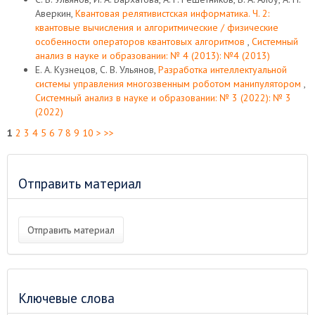
Аверкин,
Квантовая релятивистская информатика. Ч. 2:
квантовые вычисления и алгоритмические / физические
особенности операторов квантовых алгоритмов
,
Системный
анализ в науке и образовании: № 4 (2013): №4 (2013)
Е. А. Кузнецов, С. В. Ульянов,
Разработка интеллектуальной
системы управления многозвенным роботом манипулятором
,
Системный анализ в науке и образовании: № 3 (2022): № 3
(2022)
1
2
3
4
5
6
7
8
9
10
>
>>
Отправить материал
Отправить материал
Ключевые слова