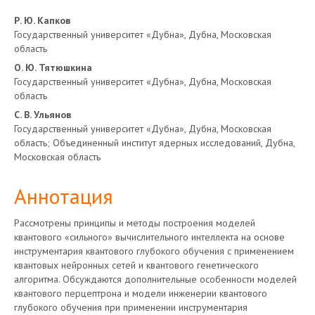
Основное
Р. Ю. Капков
Государственный университет «Дубна», Дубна, Московская
содержимое
область
О. Ю. Тятюшкина
статьи
Государственный университет «Дубна», Дубна, Московская
область
С. В. Ульянов
Государственный университет «Дубна», Дубна, Московская
область; Объединенный институт ядерных исследований, Дубна,
Московская область
Аннотация
Рассмотрены принципы и методы построения моделей
квантового «сильного» вычислительного интеллекта на основе
инструментария квантового глубокого обучения с применением
квантовых нейронных сетей и квантового генетического
алгоритма. Обсуждаются дополнительные особенности моделей
квантового перцептрона и модели инженерии квантового
глубокого обучения при применении инструментария