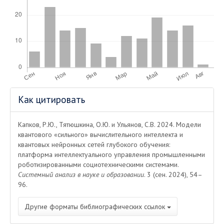
Информация
Как цитировать
о статье
Капков, Р.Ю., Тятюшкина, О.Ю. и Ульянов, С.В. 2024. Модели
квантового «сильного» вычислительного интеллекта и
квантовых нейронных сетей глубокого обучения:
платформа интеллектуального управления промышленными
роботизированными социотехническими системами.
Системный анализ в науке и образовании
. 3 (сен. 2024), 54–
96.
Другие форматы библиографических ссылок