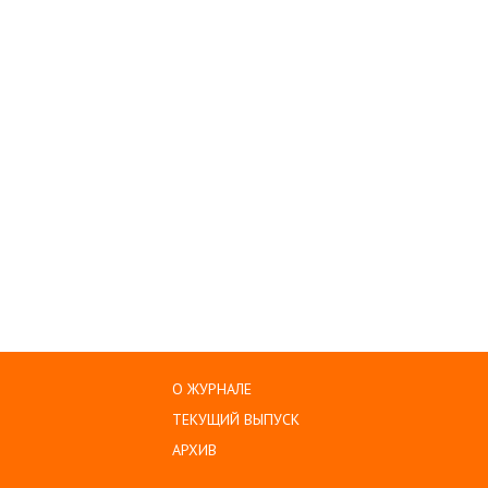
О ЖУРНАЛЕ
ТЕКУЩИЙ ВЫПУСК
АРХИВ