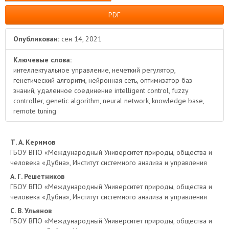
PDF
Опубликован:
сен 14, 2021
Ключевые слова:
интеллектуальное управление, нечеткий регулятор,
генетический алгоритм, нейронная сеть, оптимизатор баз
знаний, удаленное соединение intelligent control, fuzzy
controller, genetic algorithm, neural network, knowledge base,
remote tuning
Основное
Т. А. Керимов
ГБОУ ВПО «Международный Университет природы, общества и
содержимое
человека «Дубна», Институт системного анализа и управления
А. Г. Решетников
статьи
ГБОУ ВПО «Международный Университет природы, общества и
человека «Дубна», Институт системного анализа и управления
С. В. Ульянов
ГБОУ ВПО «Международный Университет природы, общества и