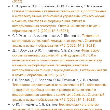
(2022)
П. В. Зрелов, В. В. Кореньков , О. Ю. Тятюшкина, С. В. Ульянов ,
Основы применения квантовых сквозных ИТ в робототехнике
и интеллектуальном когнитивном управлении: стохастическая
механика, квантовая информационная физика и
информационная геометрия
,
Системный анализ в науке и
образовании: № 2 (2021): № 2 (2021)
С. В. Ульянов , А. А. Шевченко, А. В. Шевченко ,
Технологии
когнитивных вычислений: модели и алгоритмы
,
Системный
анализ в науке и образовании: № 2 (2021): № 2 (2021)
Д. П. Зрелова, О. Ю. Тятюшкина, С. В. Ульянов,
Физические
основы квантовых сквозных ИТ в Индустрии 5.0 / 6.0 и
интеллектуальном когнитивном управлении: стохастическая
механика, информационная геометрия, квантовая
информационная физика / термодинамика
,
Системный анализ
в науке и образовании: № 1 (2023)
П.В. Зрелов, Д. П. Зрелова, О. Ю. Тятюшкина, С. В. Ульянов,
Технологии интеллектуальных вычислений в ИТ–образовании:
технологии дробных, мягких и квантовых вычислений и
информационная сложность конечных объектов
,
Системный
анализ в науке и образовании: № 3 (2022): № 3 (2022)
О. Ю. Тятюшкина, С. В. Ульянов,
Беспилотные летательные
аппараты. Ч. 1: Биологический механизм движения в среде