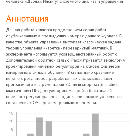
человека «Дубна», Институт системного анализа и управления
Аннотация
Данная работа является продолжением серии работ
опубликованных в предыдущих номерах данного журнала. В
качестве объекта управления выступает классическая задача
теории управления «каретка - перевернутый маятник». В
эксперименте используется усовершенствованный робот с
дополнительной обратной связью. Рассматривается технология
проектирования нечетких регуляторов на основе физически
измеряемого сигнала обучения. В статье дано сравнение
нечетких регуляторов разработанных с использованием
программного инструментария «Оптимизатор Баз Знаний» с
классическим ПИД-регулятором. Настройка базы знаний
нечеткого регулятора производится при помощи удаленного
соединения с ОУ в режиме реального времени.
Скачивания