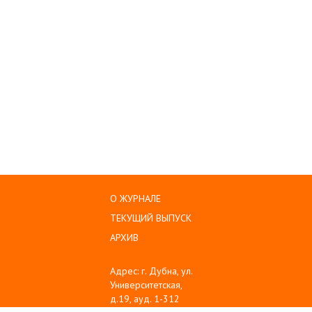
О ЖУРНАЛЕ
ТЕКУЩИЙ ВЫПУСК
АРХИВ
Адрес: г. Дубна, ул.
Университетская,
д.19, ауд. 1-312