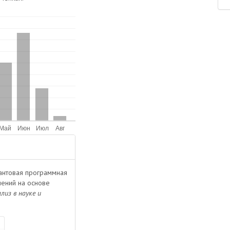
 Квантовая программная
лений на основе
лиз в науке и