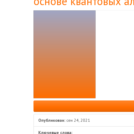
основе квантовых а
Боковая
панель
статьи
Опубликован:
сен 24, 2021
Ключевые слова: