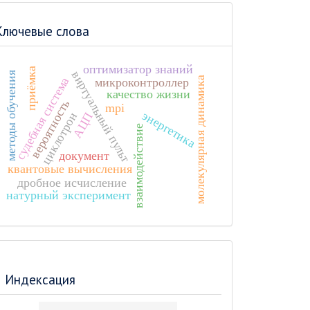
Ключевые слова
оптимизатор знаний
приёмка
виртуальный пульт
методы обучения
судебная система
молекулярная динамика
микроконтроллер
качество жизни
вероятность
mpi
энергетика
циклотрон
АЦП
взаимодействие
документ
квантовые вычисления
дробное исчисление
натурный эксперимент
Индексация