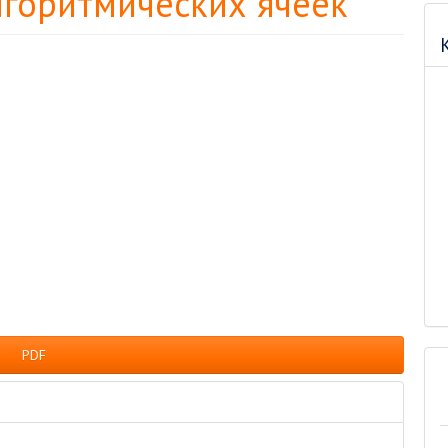
лгоритмических ячеек
PDF