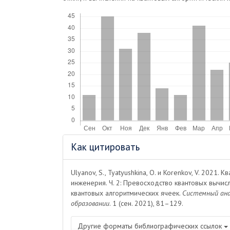
Скачивания
Информация
Как цитировать
о статье
Ulyanov, S., Tyatyushkina, O. и Korenkov, V. 2021.
инженерия. Ч. 2: Превосходство квантовых вычис
квантовых алгоритмических ячеек.
Системный ана
образовании
. 1 (сен. 2021), 81–129.
Другие форматы библиографических ссылок