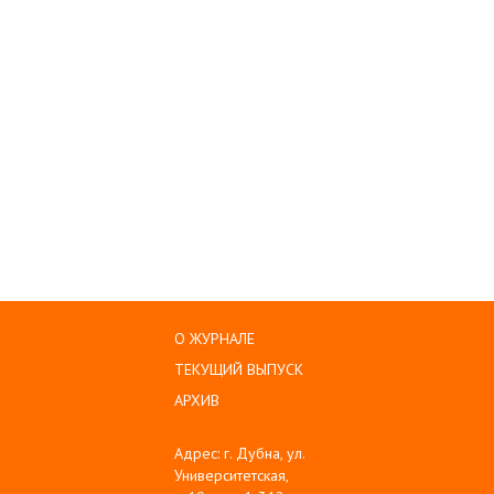
О ЖУРНАЛЕ
ТЕКУЩИЙ ВЫПУСК
АРХИВ
Адрес: г. Дубна, ул.
Университетская,