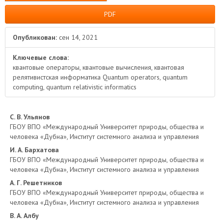
PDF
Опубликован:
сен 14, 2021
Ключевые слова:
квантовые операторы, квантовые вычисления, квантовая
релятивистская информатика Quantum operators, quantum
computing, quantum relativistic informatics
Основное
С. В. Ульянов
ГБОУ ВПО «Международный Университет природы, общества и
содержимое
человека «Дубна», Институт системного анализа и управления
И. А. Бархатова
статьи
ГБОУ ВПО «Международный Университет природы, общества и
человека «Дубна», Институт системного анализа и управления
А. Г. Решетников
ГБОУ ВПО «Международный Университет природы, общества и
человека «Дубна», Институт системного анализа и управления
В. А. Албу