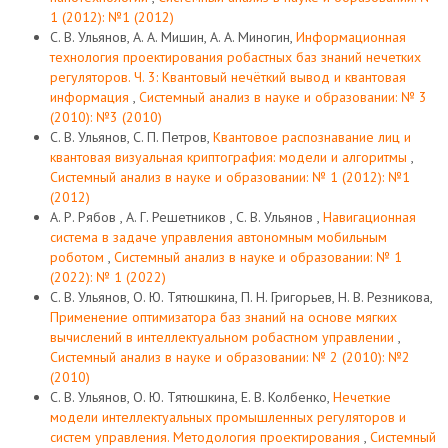
1 (2012): №1 (2012)
С. В. Ульянов, А. А. Мишин, А. А. Миногин,
Информационная
технология проектирования робастных баз знаний нечетких
регуляторов. Ч. 3: Квантовый нечёткий вывод и квантовая
информация
,
Системный анализ в науке и образовании: № 3
(2010): №3 (2010)
С. В. Ульянов, С. П. Петров,
Квантовое распознавание лиц и
квантовая визуальная криптография: модели и алгоритмы
,
Системный анализ в науке и образовании: № 1 (2012): №1
(2012)
А. Р. Рябов , А. Г. Решетников , С. В. Ульянов ,
Навигационная
система в задаче управления автономным мобильным
роботом
,
Системный анализ в науке и образовании: № 1
(2022): № 1 (2022)
С. В. Ульянов, О. Ю. Тятюшкина, П. Н. Григорьев, Н. В. Резникова,
Применение оптимизатора баз знаний на основе мягких
вычислений в интеллектуальном робастном управлении
,
Системный анализ в науке и образовании: № 2 (2010): №2
(2010)
С. В. Ульянов, О. Ю. Тятюшкина, Е. В. Колбенко,
Нечеткие
модели интеллектуальных промышленных регуляторов и
систем управления. Методология проектирования
,
Системный