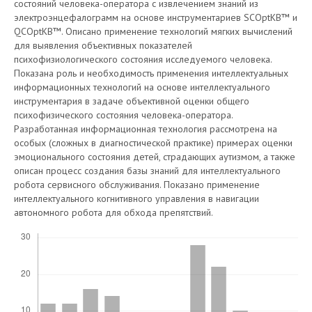
состояний человека-оператора с извлечением знаний из
электроэнцефалограмм на основе инструментариев SCOptKB™ и
QCOptKB™. Описано применение технологий мягких вычислений
для выявления объективных показателей
психофизиологического состояния исследуемого человека.
Показана роль и необходимость применения интеллектуальных
информационных технологий на основе интеллектуального
инструментария в задаче объективной оценки общего
психофизического состояния человека-оператора.
Разработанная информационная технология рассмотрена на
особых (сложных в диагностической практике) примерах оценки
эмоционального состояния детей, страдающих аутизмом, а также
описан процесс создания базы знаний для интеллектуального
робота сервисного обслуживания. Показано применение
интеллектуального когнитивного управления в навигации
автономного робота для обхода препятствий.
Скачивания