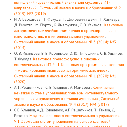
вычислений - сравнительный анализ для студентов ИТ-
направлений
,
Системный анализ в науке и образовании: № 2
(2019): №2 (2019)
И. А. Бархатова , T. Фукуда , Г. Джиованни дели , T. Хагивара ,
Д. Ризотто , M. Порто , K. Ямафуджи , С. В. Ульянов ,
Квантовые
алгоритмические ячейки: применения в проектировании в
нанотехнологиях и в интеллектуальном управлении
,
Системный анализ в науке и образовании: № 3 (2014): №3
(2014)
О. В. Иванцова, В. В. Кореньков, О. Ю. Тятюшкина, С. В. Ульянов,
T. Фукуда,
Квантовое превосходство в сквозных
интеллектуальных ИТ. Ч. 1: Квантовая программная инженерия
– моделирование квантовых алгоритмических ячеек
,
Системный анализ в науке и образовании: № 1 (2020): №1
(2020)
А. Г. Решетников , С. В. Ульянов , А. Мамаева ,
Когнитивная
нечеткая система управления: примеры Интеллектуального
управления и приложения к терапии аутистизма
,
Системный
анализ в науке и образовании: № 4 (2017): №4 (2017)
С.В. Ульянов, А.Д. Коваленко, А.Г. Решетников, Т. Танака, Д.
Ризотто,
Модели квантового интеллектуального управления.
Ч.1: Эволюция систем управления на основе квантовой