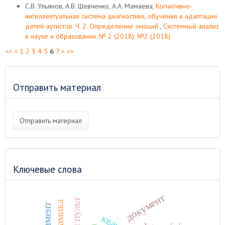
С.В. Ульянов, А.В. Шевченко, А.А. Мамаева,
Когнитивно-
интеллектуальная система диагностики, обучения и адаптации
детей-аутистов. Ч. 2. Определение эмоций
,
Системный анализ
в науке и образовании: № 2 (2018): №2 (2018)
<<
<
1
2
3
4
5
6
7
>
>>
Отправить материал
Отправить материал
Ключевые слова
документ