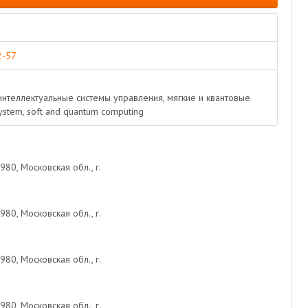
2-57
 интеллектуальные системы управления, мягкие и квантовые
 system, soft and quantum computing
0, Московская обл., г.
0, Московская обл., г.
0, Московская обл., г.
0, Московская обл., г.