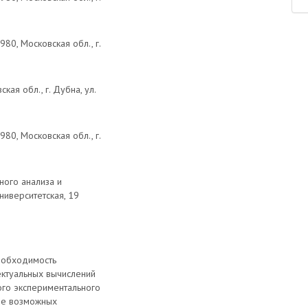
0, Московская обл., г.
ая обл., г. Дубна, ул.
0, Московская обл., г.
ного анализа и
Университетская, 19
необходимость
ектуальных вычислений
ого экспериментального
ие возможных