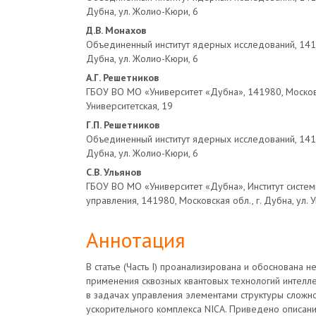
Дубна, ул. Жолио-Кюри, 6
Д.В. Монахов
Объединенный институт ядерных исследований, 14198
Дубна, ул. Жолио-Кюри, 6
А.Г. Решетников
ГБОУ ВО МО «Университет «Дубна», 141980, Московск
Университетская, 19
Г.П. Решетников
Объединенный институт ядерных исследований, 14198
Дубна, ул. Жолио-Кюри, 6
С.В. Ульянов
ГБОУ ВО МО «Университет «Дубна», Институт систем
управления, 141980, Московская обл., г. Дубна, ул. 
Аннотация
В статье (Часть I) проанализирована и обоснована 
применения сквозных квантовых технологий интелл
в задачах управления элементами структуры сложн
ускорительного комплекса NICA. Приведено описан