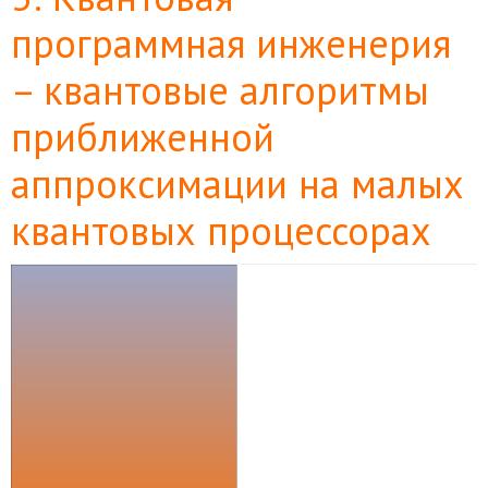
программная инженерия
– квантовые алгоритмы
приближенной
аппроксимации на малых
квантовых процессорах
Боковая
панель
статьи