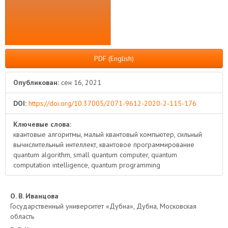
PDF (English)
Опубликован:
сен 16, 2021
DOI:
https://doi.org/10.37005/2071-9612-2020-2-115-176
Ключевые слова:
квантовые алгоритмы, малый квантовый компьютер, сильный
вычислительный интеллект, квантовое программирование
quantum algorithm, small quantum computer, quantum
computation intelligence, quantum programming
Основное
О. В. Иванцова
Государственный университет «Дубна», Дубна, Московская
содержимое
область