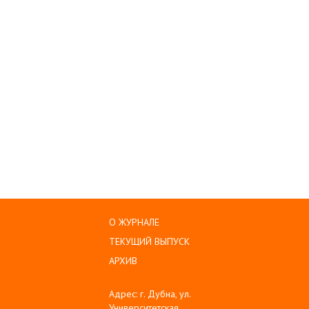
О ЖУРНАЛЕ
ТЕКУЩИЙ ВЫПУСК
АРХИВ
Адрес: г. Дубна, ул.
Университетская,