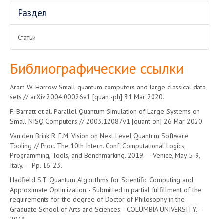
Раздел
Статьи
Библиографические ссылки
Aram W. Harrow Small quantum computers and large classical data
sets // arXiv:2004.00026v1 [quant-ph] 31 Mar 2020.
F. Barratt et al. Parallel Quantum Simulation of Large Systems on
Small NISQ Computers // 2003.12087v1 [quant-ph] 26 Mar 2020.
Van den Brink R. F.M. Vision on Next Level Quantum Software
Tooling // Proc. The 10th Intern. Conf. Computational Logics,
Programming, Tools, and Benchmarking. 2019. — Venice, May 5-9,
Italy. — Pp. 16-23.
Hadfield S.T. Quantum Algorithms for Scientific Computing and
Approximate Optimization. - Submitted in partial fulfillment of the
requirements for the degree of Doctor of Philosophy in the
Graduate School of Arts and Sciences. - COLUMBIA UNIVERSITY. —