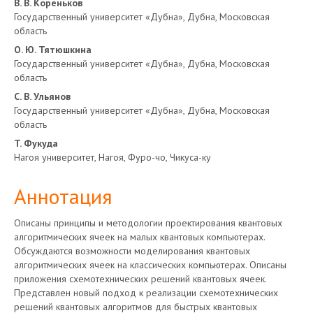
В. В. Кореньков
статьи
Государственный университет «Дубна», Дубна, Московская
область
О. Ю. Тятюшкина
Государственный университет «Дубна», Дубна, Московская
область
С. В. Ульянов
Государственный университет «Дубна», Дубна, Московская
область
T. Фукуда
Нагоя университет, Нагоя, Фуро-чо, Чикуса-ку
Аннотация
Описаны принципы и методологии проектирования квантовых
алгоритмических ячеек на малых квантовых компьютерах.
Обсуждаются возможности моделирования квантовых
алгоритмических ячеек на классических компьютерах. Описаны
приложения схемотехнических решений квантовых ячеек.
Представлен новый подход к реализации схемотехнических
решений квантовых алгоритмов для быстрых квантовых