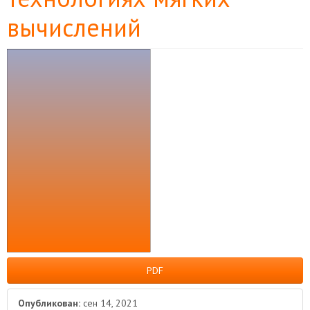
вычислений
Боковая
панель
статьи
PDF
Опубликован:
сен 14, 2021