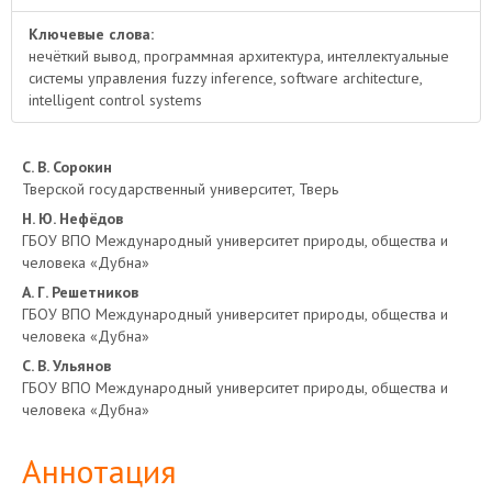
Ключевые слова:
нечёткий вывод, программная архитектура, интеллектуальные
системы управления fuzzy inference, software architecture,
intelligent control systems
Основное
С. В. Сорокин
Тверской государственный университет, Тверь
содержимое
Н. Ю. Нефёдов
ГБОУ ВПО Международный университет природы, общества и
статьи
человека «Дубна»
А. Г. Решетников
ГБОУ ВПО Международный университет природы, общества и
человека «Дубна»
С. В. Ульянов
ГБОУ ВПО Международный университет природы, общества и
человека «Дубна»
Аннотация