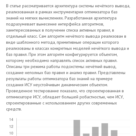
В статье рассматривается архитектура системы нечёткого вывода,
реализованная в рамках инструментария оптимизатора баз
знаний на мягких вычислениях. Разработанная архитектура
подразумевает вынесение интерфейса алгоритмов,
заинтересованных в получении списка активных правил, в
отдельный класс. Сам алгоритм нечёткого вывода реализован в
виде шаблонного метода, примитивные операции которого
реализованы в классах конкретных моделей нечёткого вывода и
баз правил. При этом алгоритм конфигурируется объектом,
которому необходимо направлять список активных правил.
Описаны три режима работы подсистемы: нечёткий вывод,
создание неполных баз правил и анализ правил. Представлены
результаты работы оптимизатора баз знаний на примере
создания ИСУ неустойчивым динамическим объектом.
Проведенное тестирование показало, что спроектированная в
оптимизаторе ИСУ, обладает большей робастностью, чем ИСУ,
спроектированные с использованием других современных
средств.
Скачивания