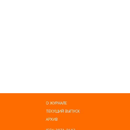
О ЖУРНАЛЕ
ТЕКУЩИЙ ВЫПУСК
АРХИВ