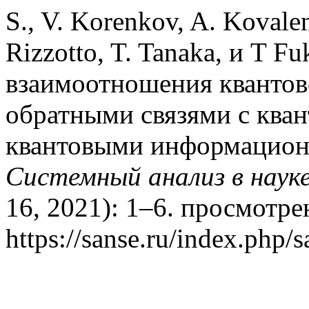
S., V. Korenkov, A. Kovale
Rizzotto, T. Tanaka, и T F
взаимоотношения квантов
обратными связями с ква
квантовыми информационн
Системный анализ в науке
16, 2021): 1–6. просмотрен
https://sanse.ru/index.php/s