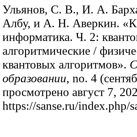
Ульянов, С. В., И. А. Барх
Албу, и А. Н. Аверкин. «
информатика. Ч. 2: квант
алгоритмические / физиче
квантовых алгоритмов».
С
образовании
, no. 4 (сентя
просмотрено август 7, 202
https://sanse.ru/index.php/s