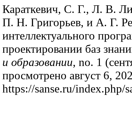
Караткевич, С. Г., Л. В. 
П. Н. Григорьев, и А. Г.
интеллектуального прогр
проектировании баз знан
и образовании
, no. 1 (сен
просмотрено август 6, 202
https://sanse.ru/index.php/s