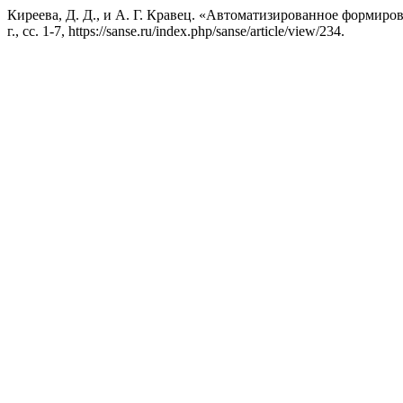
Киреева, Д. Д., и А. Г. Кравец. «Автоматизированное форми
г., сс. 1-7, https://sanse.ru/index.php/sanse/article/view/234.