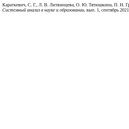
Караткевич, С. Г., Л. В. Литвинцева, О. Ю. Тятюшкина, П. Н.
Системный анализ в науке и образовании
, вып. 1, сентябрь 2021 г