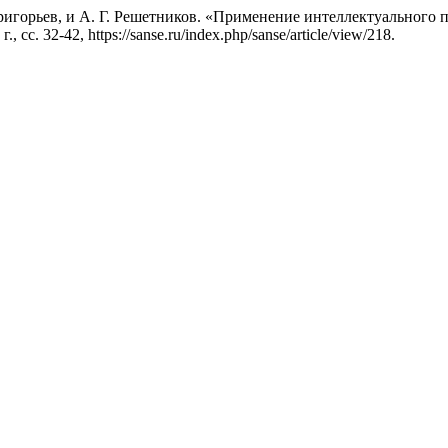
 Григорьев, и А. Г. Решетников. «Применение интеллектуального
., сс. 32-42, https://sanse.ru/index.php/sanse/article/view/218.