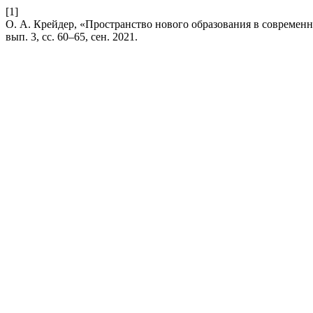
[1]
О. А. Крейдер, «Пространство нового образования в совреме
вып. 3, сс. 60–65, сен. 2021.