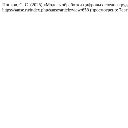
Попков, С. С. (2025) «Модель обработки цифровых следов тру
https://sanse.ru/index.php/sanse/article/view/658 (просмотрено: 7ав