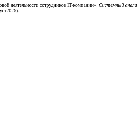
довой деятельности сотрудников IT-компании»,
Системный анализ
густ2026).