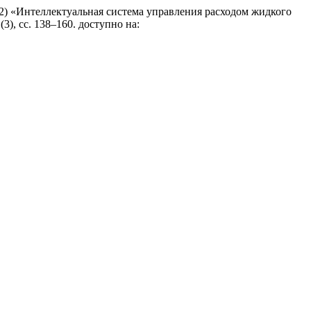
2022) «Интеллектуальная система управления расходом жидкого
 (3), сс. 138–160. доступно на: