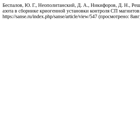
Беспалов, Ю. Г., Неополитанский, Д. А., Никифоров, Д. Н., Реш
азота в сборнике криогенной установки контроля СП магнитов
https://sanse.ru/index.php/sanse/article/view/547 (просмотрено: 8ав