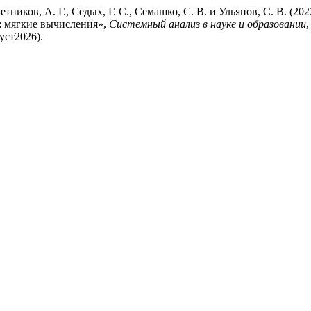
етников, А. Г., Седых, Г. С., Семашко, С. В. и Ульянов, С. В. (
: мягкие вычисления»,
Системный анализ в науке и образовании
,
густ2026).