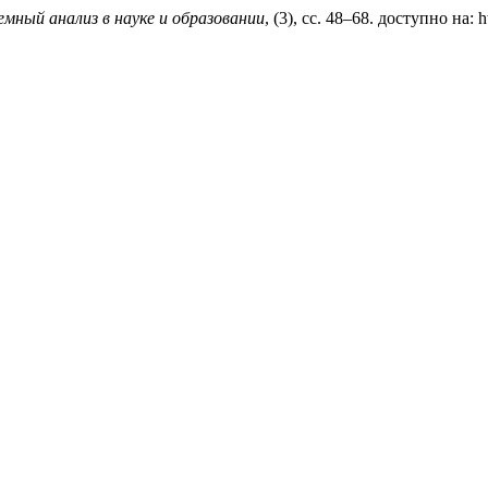
мный анализ в науке и образовании
, (3), сс. 48–68. доступно на: h