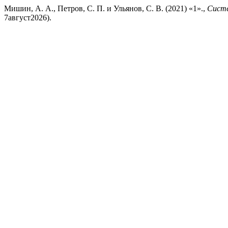
Мишин, А. А., Петров, С. П. и Ульянов, С. В. (2021) «1».,
Систе
7август2026).