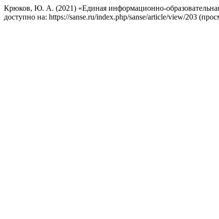
Крюков, Ю. А. (2021) «Единая информационно-образовательная
доступно на: https://sanse.ru/index.php/sanse/article/view/203 (пр