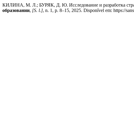
КИЛИНА, М. Л.; БУРЯК, Д. Ю. Исследование и разработка стр
образовании
,
[S. l.]
, n. 1, p. 8–15, 2025. Disponível em: https://sa