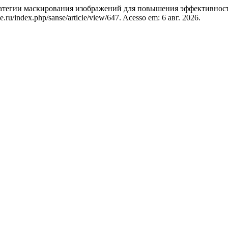
атегии маскирования изображений для повышения эффективност
nse.ru/index.php/sanse/article/view/647. Acesso em: 6 авг. 2026.