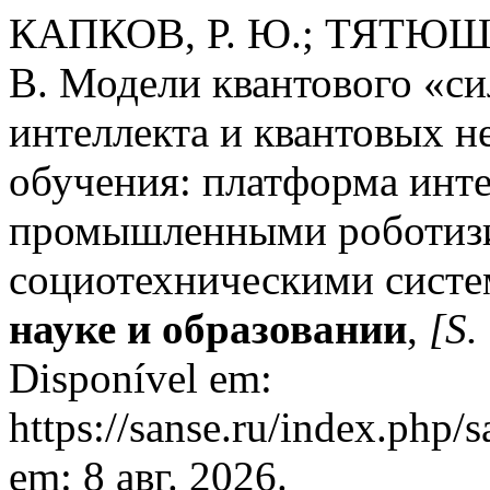
КАПКОВ, Р. Ю.; ТЯТЮШ
В. Модели квантового «с
интеллекта и квантовых н
обучения: платформа инт
промышленными роботиз
социотехническими сист
науке и образовании
,
[S. 
Disponível em:
https://sanse.ru/index.php/
em: 8 авг. 2026.