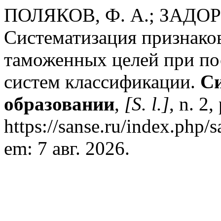
ПОЛЯКОВ, Ф. А.; ЗАДО
Систематизация признако
таможенных целей при по
систем классификации.
Си
образовании
,
[S. l.]
, n. 2
https://sanse.ru/index.php/
em: 7 авг. 2026.