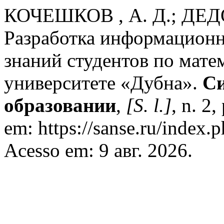
КОЧЕШКОВ , А. Д.; ДЕДО
Разработка информационн
знаний студентов по мат
университете «Дубна».
Си
образовании
,
[S. l.]
, n. 2
em: https://sanse.ru/index.p
Acesso em: 9 авг. 2026.