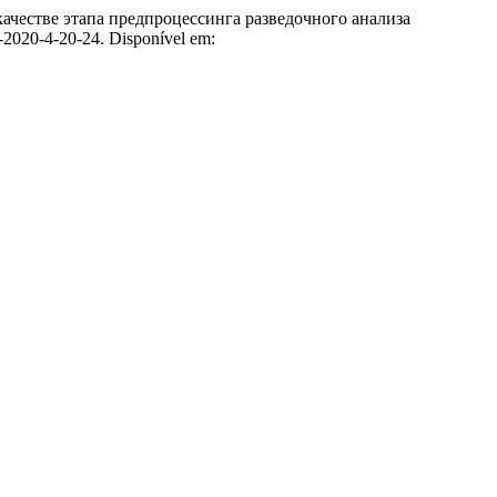
честве этапа предпроцессинга разведочного анализа
2-2020-4-20-24. Disponível em: