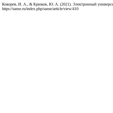
Кокорев, И. А., & Крюков, Ю. А. (2021). Электронный универс
https://sanse.ru/index.php/sanse/article/view/410