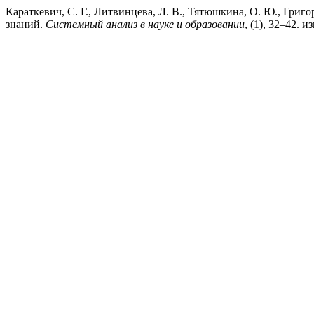
Караткевич, С. Г., Литвинцева, Л. В., Тятюшкина, О. Ю., Григ
знаний.
Системный анализ в науке и образовании
, (1), 32–42. и