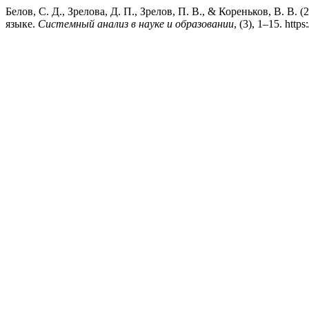
Белов, С. Д., Зрелова, Д. П., Зрелов, П. В., & Кореньков, В. В
языке.
Системный анализ в науке и образовании
, (3), 1–15. htt