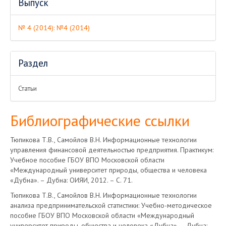
Выпуск
№ 4 (2014): №4 (2014)
Раздел
Статьи
Библиографические ссылки
Тюпикова Т.В., Самойлов В.Н. Информационные технологии
управления финансовой деятельностью предприятия. Практикум:
Учебное пособие ГБОУ ВПО Московской области
«Международный университет природы, общества и человека
«Дубна». – Дубна: ОИЯИ, 2012. – С. 71.
Тюпикова Т.В., Самойлов В.Н. Информационные технологии
анализа предпринимательской статистики: Учебно-методическое
пособие ГБОУ ВПО Московской области «Международный
университет природы, общества и человека «Дубна». – Дубна: