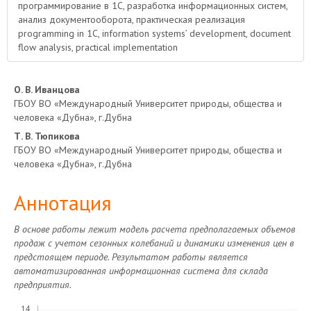
программирование в 1С, разработка информационных систем,
анализ документооборота, практическая реализация
programming in 1С, information systems’ development, document
flow analysis, practical implementation
Основное
О. В. Иванцова
ГБОУ ВО «Международный Университет природы, общества и
содержимое
человека «Дубна», г.Дубна
Т. В. Тюпикова
статьи
ГБОУ ВО «Международный Университет природы, общества и
человека «Дубна», г.Дубна
Аннотация
В основе работы лежит модель расчета предполагаемых объемов
продаж с учетом сезонных колебаний и динамики изменения цен в
предстоящем периоде. Результатом работы является
автоматизированная информационная система для склада
предприятия.
Скачивания