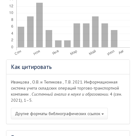
Информация
Как цитировать
о статье
Иванцова , О.В. и Тюпикова , Т.В. 2021. Информационная
система учета складских операций торгово-транспортной
компании .
Системный анализ в науке и образовании
. 4 (сен.
2021), 1–5.
Другие форматы библиографических ссылок