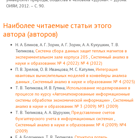
ОИЯИ, 2012. – С. 90.
Наиболее читаемые статьи этого
автора (авторов)
Н. А. Блинов, А. Г. Зорин, А. Г. Зорин, А. А. Кукушкин, Т. В.
Тюпикова,
Система сбора данных защит теплых магнитов в
экспериментальном зале корпуса 205
,
Системный анализ в
науке и образовании: № 4 (2022): № 4 (2022)
П. В. Зрелов, О. В. Иванцова, М. С. Катулин,
Интеграция
квантовых вычислительных моделей в конвейеры анализа
данных
,
Системный анализ в науке и образовании: № 4 (2025)
Т. В. Тюпикова, И. В. Гутина,
Использование моделирования в
процессе по курсу «Автоматизированные информационные
системы обработки экономической информации»
,
Системный
анализ в науке и образовании: № 3 (2009): №3 (2009)
Т. В. Тюпикова, А. А. Шурухин,
Представление счетов
бухгалтерского учета в информационных системах
,
Системный анализ в науке и образовании: № 4 (2009): №4
(2009)
Е. А. Болонкина, Т. В. Тюпикова,
Структура потерь