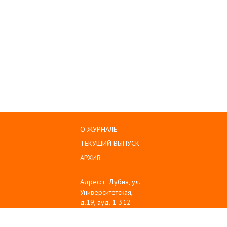
О ЖУРНАЛЕ
ТЕКУЩИЙ ВЫПУСК
АРХИВ
Адрес: г. Дубна, ул.
Университетская,
д.19, ауд. 1-312
Тел: (496) 216-60-10