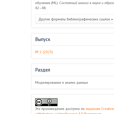
обучения (ML).
Системный анализ в науке и образ
42–48.
Другие форматы библиографических ссылок
Выпуск
№ 2 (2025)
Раздел
Моделирование и анализ данных
Это произведение доступно по
лицензии Creati
«Attribution» («Атрибуция») 4.0 Всемирная
.