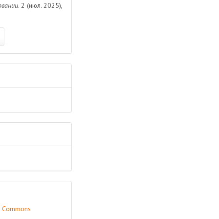
овании
. 2 (июл. 2025),
ve Commons