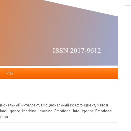
PDF
оциональный интеллект, эмоциональный коэффициент, метод
ntelligence, Machine Learning, Emotional Intelligence, Emotional
ython