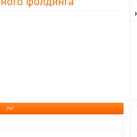
ного фолдинга
PDF