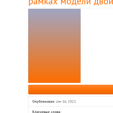
рамках модели двой
Боковая
панель
статьи
Опубликован:
сен 16, 2021
Ключевые слова: