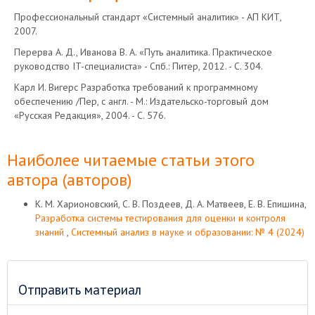
Профессиональный стандарт «Системный аналитик» - АП КИТ,
2007.
Перерва А. Д., Иванова В. А. «Путь аналитика. Практическое
руководство IT-специалиста» - Спб.: Питер, 2012. - C. 304.
Карл И. Вигерс Разработка требований к программному
обеспечению /Пер, с англ. - М.: Издательско-торговый дом
«Русская Редакция», 2004. - C. 576.
Наиболее читаемые статьи этого
автора (авторов)
К. М. Харионовский, С. В. Поздеев, Д. А. Матвеев, Е. В. Епишина,
Разработка системы тестирования для оценки и контроля
знаний
,
Системный анализ в науке и образовании: № 4 (2024)
Отправить материал