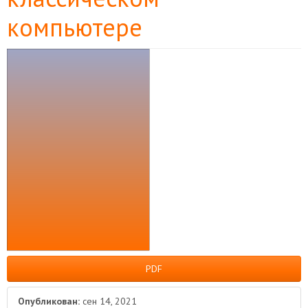
компьютере
Боковая
панель
статьи
PDF
Опубликован:
сен 14, 2021