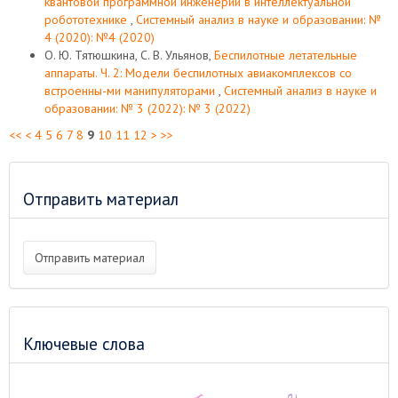
квантовой программной инженерии в интеллектуальной
робототехнике
,
Системный анализ в науке и образовании: №
4 (2020): №4 (2020)
О. Ю. Тятюшкина, С. В. Ульянов,
Беспилотные летательные
аппараты. Ч. 2: Модели беспилотных авиакомплексов со
встроенны-ми манипуляторами
,
Системный анализ в науке и
образовании: № 3 (2022): № 3 (2022)
<<
<
4
5
6
7
8
9
10
11
12
>
>>
Отправить материал
Отправить материал
Ключевые слова