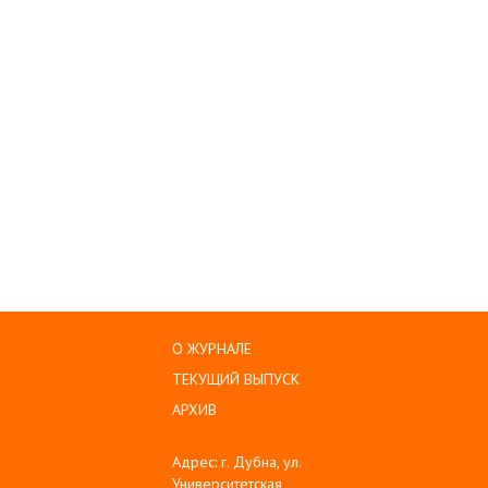
О ЖУРНАЛЕ
ТЕКУЩИЙ ВЫПУСК
АРХИВ
Адрес: г. Дубна, ул.
Университетская,