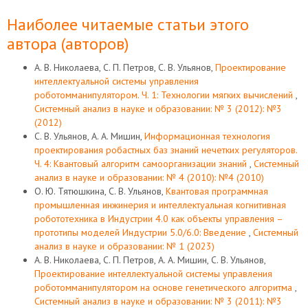
Наиболее читаемые статьи этого
автора (авторов)
А. В. Николаева, С. П. Петров, С. В. Ульянов,
Проектирование
интеллектуальной системы управления
роботомманипулятором. Ч. 1: Технологии мягких вычислений
,
Системный анализ в науке и образовании: № 3 (2012): №3
(2012)
С. В. Ульянов, А. А. Мишин,
Информационная технология
проектирования робастных баз знаний нечетких регуляторов.
Ч. 4: Квантовый алгоритм самоорганизации знаний
,
Системный
анализ в науке и образовании: № 4 (2010): №4 (2010)
О. Ю. Тятюшкина, С. В. Ульянов,
Квантовая программная
промышленная инжинерия и интеллектуальная когнитивная
робототехника в Индустрии 4.0 как объекты управления –
прототипы моделей Индустрии 5.0/6.0: Введение
,
Системный
анализ в науке и образовании: № 1 (2023)
А. В. Николаева, С. П. Петров, А. А. Мишин, С. В. Ульянов,
Проектирование интеллектуальной системы управления
роботомманипулятором на основе генетического алгоритма
,
Системный анализ в науке и образовании: № 3 (2011): №3