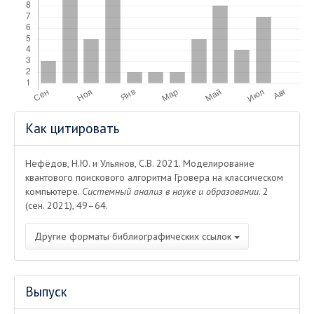
Информация
Как цитировать
о статье
Нефёдов, Н.Ю. и Ульянов, С.В. 2021. Моделирование
квантового поискового алгоритма Гровера на классическом
компьютере.
Системный анализ в науке и образовании
. 2
(сен. 2021), 49–64.
Другие форматы библиографических ссылок
Выпуск